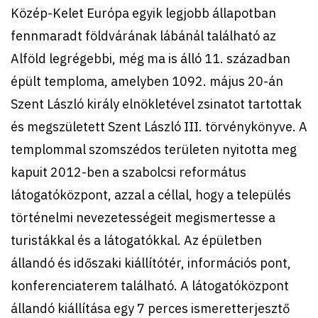
Közép-Kelet Európa egyik legjobb állapotban
fennmaradt földvárának lábánál található az
Alföld legrégebbi, még ma is álló 11. században
épült temploma, amelyben 1092. május 20-án
Szent László király elnökletével zsinatot tartottak
és megszületett Szent László III. törvénykönyve. A
templommal szomszédos területen nyitotta meg
kapuit 2012-ben a szabolcsi református
látogatóközpont, azzal a céllal, hogy a település
történelmi nevezetességeit megismertesse a
turistákkal és a látogatókkal. Az épületben
állandó és időszaki kiállítótér, információs pont,
konferenciaterem található. A látogatóközpont
állandó kiállítása egy 7 perces ismeretterjesztő