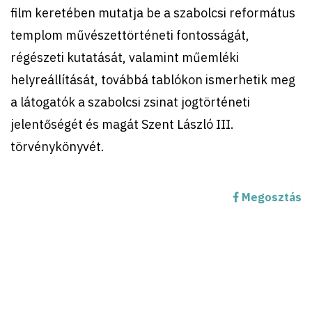
film keretében mutatja be a szabolcsi református
templom művészettörténeti fontosságát,
régészeti kutatását, valamint műemléki
helyreállítását, továbbá tablókon ismerhetik meg
a látogatók a szabolcsi zsinat jogtörténeti
jelentőségét és magát Szent László III.
törvénykönyvét.
Megosztás