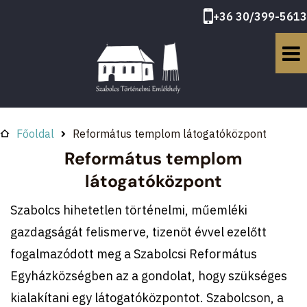
+36 30/399-5613
Főoldal
Református templom látogatóközpont
Református templom
látogatóközpont
Szabolcs hihetetlen történelmi, műemléki
gazdagságát felismerve, tizenöt évvel ezelőtt
fogalmazódott meg a Szabolcsi Református
Egyházközségben az a gondolat, hogy szükséges
kialakítani egy látogatóközpontot. Szabolcson, a