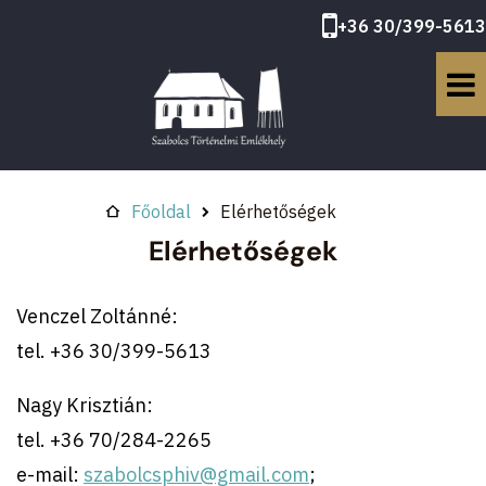
+36 30/399-5613
Főoldal
Elérhetőségek
Elérhetőségek
Venczel Zoltánné:
tel. +36 30/399-5613
Nagy Krisztián:
tel. +36 70/284-2265
e-mail:
szabolcsphiv@gmail.com
;