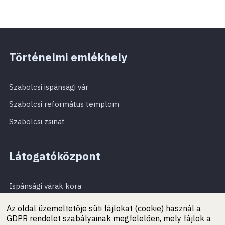
Történelmi emlékhely
Szabolcsi ispánsági vár
Szabolcsi református templom
Szabolcsi zsinat
Látogatóközpont
Ispánsági várak kora
Református templom
Az oldal üzemeltetője süti fájlokat (cookie) használ a
GDPR rendelet szabályainak megfelelően, mely fájlok a