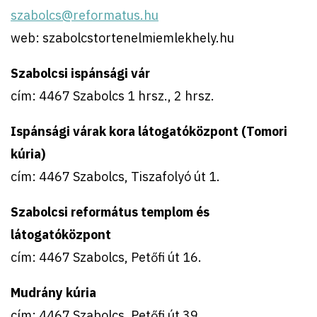
szabolcs@reformatus.hu
web: szabolcstortenelmiemlekhely.hu
Szabolcsi ispánsági vár
cím: 4467 Szabolcs 1 hrsz., 2 hrsz.
Ispánsági várak kora látogatóközpont (Tomori
kúria)
cím: 4467 Szabolcs, Tiszafolyó út 1.
Szabolcsi református templom és
látogatóközpont
cím: 4467 Szabolcs, Petőfi út 16.
Mudrány kúria
cím: 4467 Szabolcs, Petőfi út 39.