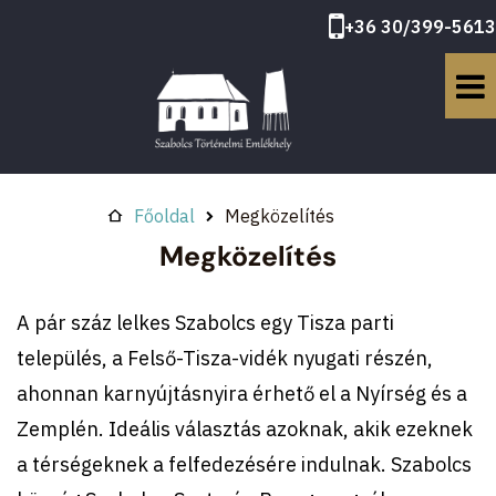
+36 30/399-5613
Főoldal
Megközelítés
Megközelítés
A pár száz lelkes Szabolcs egy Tisza parti
település, a Felső-Tisza-vidék nyugati részén,
ahonnan karnyújtásnyira érhető el a Nyírség és a
Zemplén. Ideális választás azoknak, akik ezeknek
a térségeknek a felfedezésére indulnak. Szabolcs