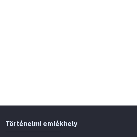
Történelmi emlékhely