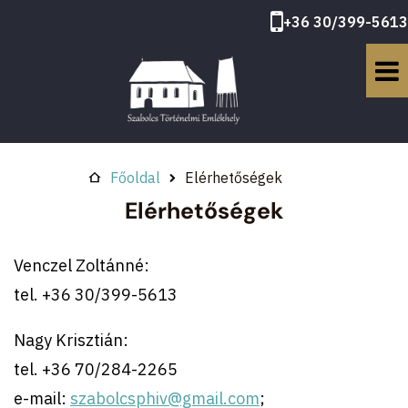
+36 30/399-5613
Főoldal
Elérhetőségek
Elérhetőségek
Venczel Zoltánné:
tel. +36 30/399-5613
Nagy Krisztián:
tel. +36 70/284-2265
e-mail:
szabolcsphiv@gmail.com
;