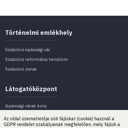
Történelmi emlékhely
Szabolcsi ispánsági vár
Szabolcsi református templom
Szabolcsi zsinat
Látogatóközpont
Ispánsági várak kora
Református templom
Az oldal üzemeltetője süti fájlokat (cookie) használ a
GDPR rendelet szabályainak megfelelően, mely fájlok a