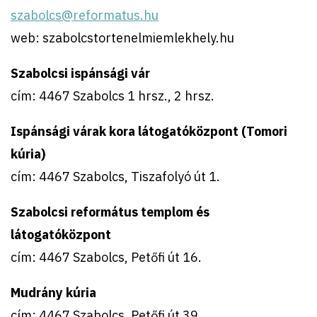
szabolcs@reformatus.hu
web: szabolcstortenelmiemlekhely.hu
Szabolcsi ispánsági vár
cím: 4467 Szabolcs 1 hrsz., 2 hrsz.
Ispánsági várak kora látogatóközpont (Tomori
kúria)
cím: 4467 Szabolcs, Tiszafolyó út 1.
Szabolcsi református templom és
látogatóközpont
cím: 4467 Szabolcs, Petőfi út 16.
Mudrány kúria
cím: 4467 Szabolcs, Petőfi út 39.