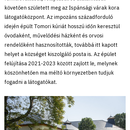
követően született meg az Ispánsági várak kora
látogatóközpont. Az impozáns századforduló
idején épült Tomori kúriát hosszú időn keresztül
óvodaként, művelődési házként és orvosi
rendelőként hasznosították, továbbá itt kapott
helyet a községet kiszolgáló posta is. Az épület
felújítása 2021-2023 között zajlott le, melynek
köszönhetően ma méltó környezetben tudjuk
fogadni a látogatókat.