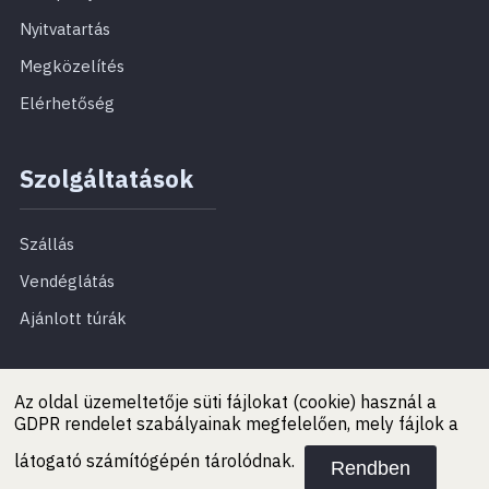
Nyitvatartás
Megközelítés
Elérhetőség
Szolgáltatások
Szállás
Vendéglátás
Ajánlott túrák
Az oldal üzemeltetője süti fájlokat (cookie) használ a
GDPR rendelet szabályainak megfelelően, mely fájlok a
látogató számítógépén tárolódnak.
Rendben