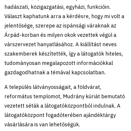
hadászati, közigazgatási, egyházi, funkcióin.
Választ kaphatunk arra a kérdésre, hogy mi volt a
jelentősége, szerepe az ispánsági váraknak az
Árpád-korban és milyen okok vezettek végül a
várszervezet hanyatlásához. A kiállítást neves
szakemberek készítették, így a látogatók hiteles,
tudományosan megalapozott információkkal
gazdagodhatnak a témával kapcsolatban.
A település látványosságait, a földvárat,
református templomot, Mudrány kúriát bemutató
vezetett séták a látogatóközpontból indulnak. A
látogatóközpont fogadóterében ajándéktárgy
vásárlására is van lehetőségük.