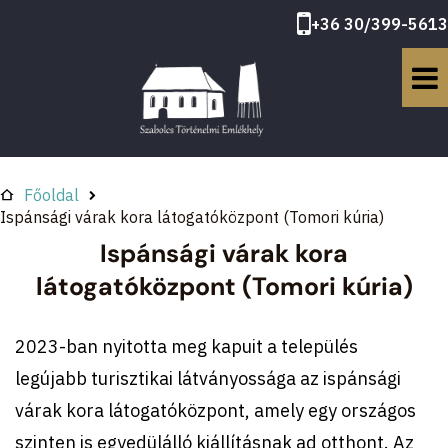
+36 30/399-5613
Főoldal
Ispánsági várak kora látogatóközpont (Tomori kúria)
Ispánsági várak kora
látogatóközpont (Tomori kúria)
2023-ban nyitotta meg kapuit a település
legújabb turisztikai látványossága az ispánsági
várak kora látogatóközpont, amely egy országos
szinten is egyedülálló kiállításnak ad otthont. Az