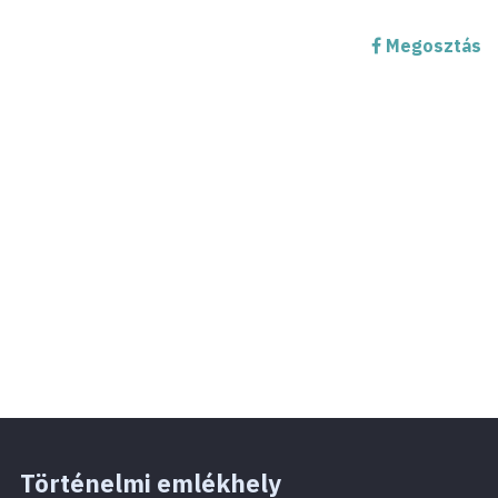
Megosztás
Történelmi emlékhely