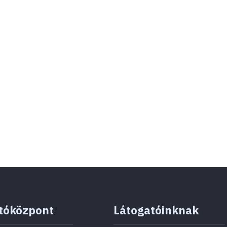
tóközpont
Látogatóinknak