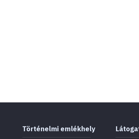
Történelmi emlékhely
Látoga