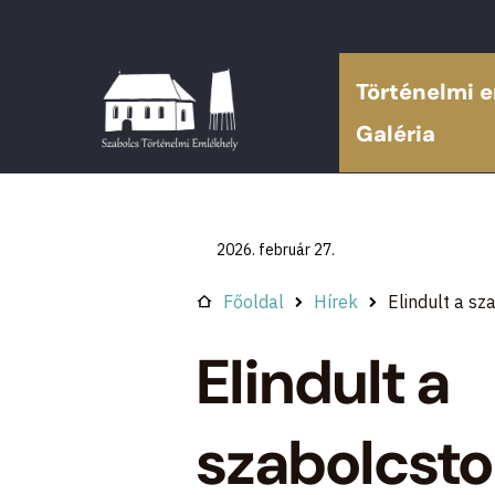
Történelmi 
Galéria
2026. február 27.
Főoldal
Hírek
Elindult a s
Elindult a
szabolcst